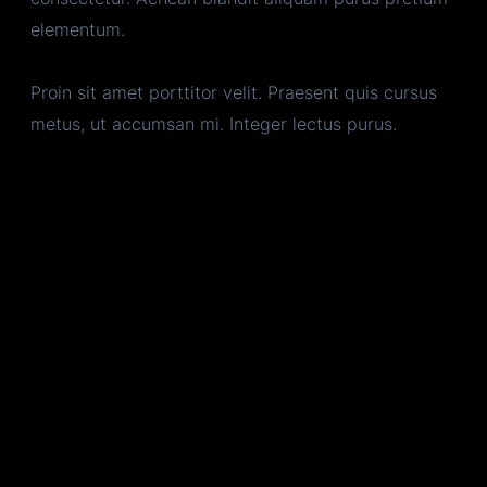
elementum.
Proin sit amet porttitor velit. Praesent quis cursus
metus, ut accumsan mi. Integer lectus purus.
BAKE & COFFEE
DROP BY AND
SAY HI!