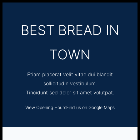
Skip
to
content
BEST BREAD IN
TOWN
Etiam placerat velit vitae dui blandit
sollicitudin vestibulum.
Tincidunt sed dolor sit amet volutpat.
View Opening Hours
Find us on Google Maps