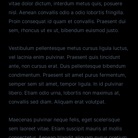
vitae dolor dictum, interdum metus quis, posuere
nisl. Aenean convallis odio a odio lobortis fringilla.
Proin consequat id quam et convallis. Praesent dui
sem, rhoncus ut ex ut, bibendum euismod justo.
Vestibulum pellentesque metus cursus ligula luctus,
vel lacinia enim pulvinar. Praesent quis tincidunt
ante, non cursus erat. Duis pellentesque bibendum
condimentum. Praesent sit amet purus fermentum,
semper sem sit amet, tempor ligula. In id pulvinar
libero. Etiam odio urna, lobortis non maximus at,
convallis sed diam. Aliquam erat volutpat.
Maecenas pulvinar neque felis, eget scelerisque
sem laoreet vitae. Etiam suscipit mauris at mollis
consectetur. Aenean blandit aliquam purus pretium