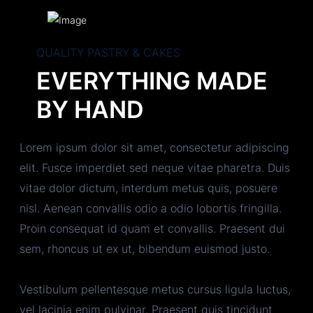
QUALITY PASTRY & CAKES
EVERYTHING MADE
BY HAND
Lorem ipsum dolor sit amet, consectetur adipiscing
elit. Fusce imperdiet sed neque vitae pharetra. Duis
vitae dolor dictum, interdum metus quis, posuere
nisl. Aenean convallis odio a odio lobortis fringilla.
Proin consequat id quam et convallis. Praesent dui
sem, rhoncus ut ex ut, bibendum euismod justo.
Vestibulum pellentesque metus cursus ligula luctus,
vel lacinia enim pulvinar. Praesent quis tincidunt